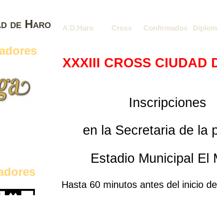
ad de Haro
A.D.Haro
Cross
Confirmados
Diplom
nadores
XXXIII CROSS CIUDAD
Inscripciones
en la Secretaria de la
Estadio Municipal El
adores
Hasta 60 minutos antes del inicio d