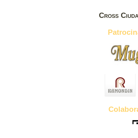
Cross Ciud
Patroci
Colabor