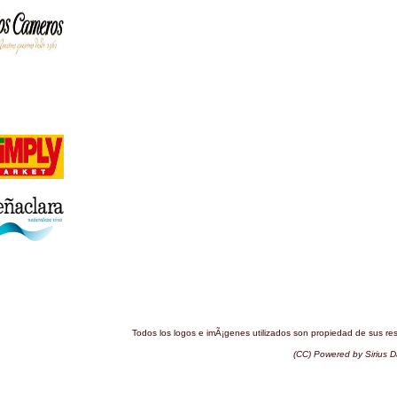
Todos los logos e imÃ¡genes utilizados son propiedad de sus r
(CC) Powered by Sirius D